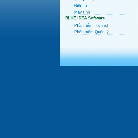
Điện tử
Máy tính
BLUE IDEA Software
Phần mềm Tiện ích
Phần mềm Quản lý