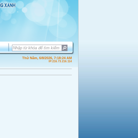
Thứ Năm, 6/8/2026, 7:18:24 AM
IP:216.73.216.114