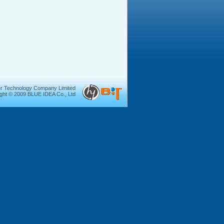
r Technology Company Limited
ght © 2009 BLUE IDEA Co., Ltd