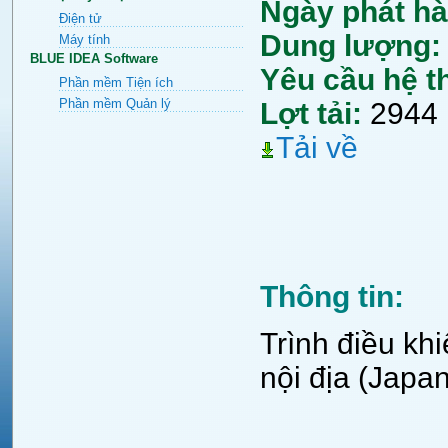
Ngày phát ha
Điện tử
Dung lượng
Máy tính
BLUE IDEA Software
Yêu cầu hệ t
Phần mềm Tiện ích
Phần mềm Quản lý
Lợt tải:
2944
Tải về
Thông tin:
Trình điều kh
nội địa (Japan