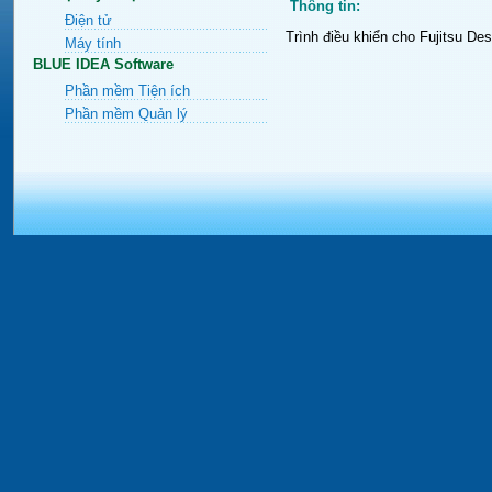
Thông tin:
Điện tử
Trình điều khiển cho Fujitsu Des
Máy tính
BLUE IDEA Software
Phần mềm Tiện ích
Phần mềm Quản lý