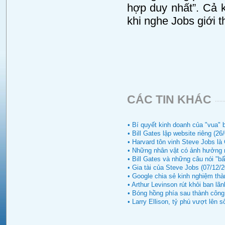
hợp duy nhất”. Cả 
khi nghe Jobs giới t
CÁC TIN KHÁC
• Bí quyết kinh doanh của "vua" 
• Bill Gates lập website riêng (26
• Harvard tôn vinh Steve Jobs là 
• Những nhân vật có ảnh hưởng n
• Bill Gates và những câu nói "bấ
• Gia tài của Steve Jobs (07/12/2
• Google chia sẻ kinh nghiệm thà
• Arthur Levinson rút khỏi ban lã
• Bóng hồng phía sau thành cô
• Larry Ellison, tỷ phú vượt lên 