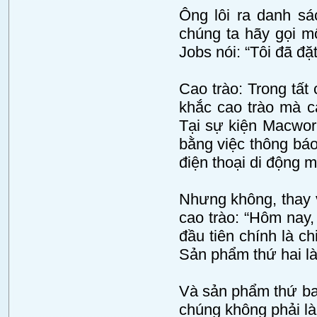
Ông lôi ra danh sá
chúng ta hãy gọi mộ
Jobs nói: “Tôi đã đặ
Cao trào: Trong tất
khắc cao trào mà c
Tại sự kiện Macworl
bằng việc thông báo
điện thoại di động 
Nhưng không, thay 
cao trào: “Hôm nay,
đầu tiên chính là c
Sản phẩm thứ hai là
Và sản phẩm thứ ba l
chúng không phải là