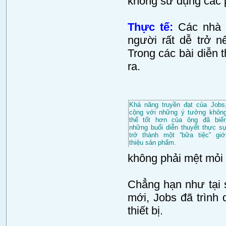
không sử dụng các 
Thực tế:
Các nhà k
người rất dễ trở 
Trong các bài diễn 
ra.
Khả năng truyền đạt của Jobs
cộng với những ý tưởng khôn
thể tốt hơn của ông đã biế
những buổi diễn thuyết thực s
trở thành một “bữa tiệc” giớ
thiệu sản phẩm.
không phải mệt mỏi 
Chẳng hạn như tại s
mới, Jobs đã trình
thiết bị.