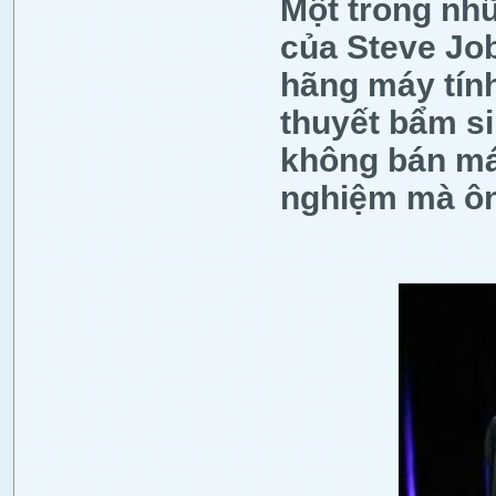
Một trong nh
của Steve Jo
hãng máy tính
thuyết bẩm si
không bán má
nghiệm mà ôn