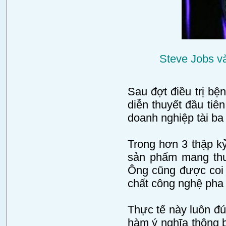
Steve Jobs và
Sau đợt điều trị bệ
diễn thuyết đầu tiê
doanh nghiệp tài ba 
Trong hơn 3 thập k
sản phẩm mang thươ
Ông cũng được coi l
chất công nghệ pha 
Thực tế này luôn đú
hàm ý nghĩa thông b