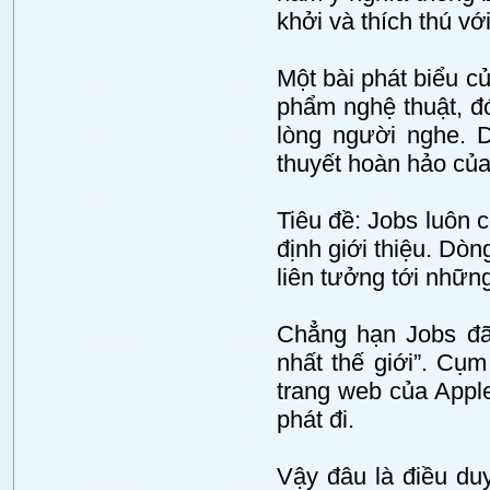
khởi và thích thú v
Một bài phát biểu c
phẩm nghệ thuật, đó 
lòng người nghe. D
thuyết hoàn hảo của
Tiêu đề: Jobs luôn 
định giới thiệu. Dòn
liên tưởng tới những
Chẳng hạn Jobs đã
nhất thế giới”. Cụm
trang web của Apple
phát đi.
Vậy đâu là điều du