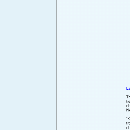
Lấ
Tr
ti
nh
hi
“K
tr
n