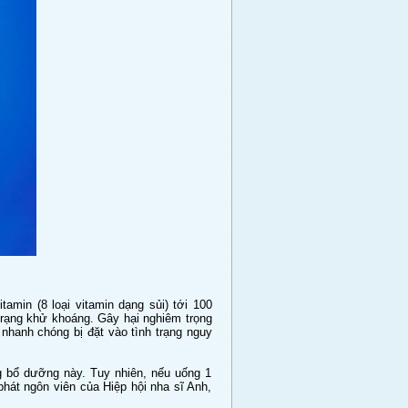
amin (8 loại vitamin dạng sủi) tới 100
 trạng khử khoáng. Gây hại nghiêm trọng
nhanh chóng bị đặt vào tình trạng nguy
ng bổ dưỡng này. Tuy nhiên, nếu uống 1
phát ngôn viên của Hiệp hội nha sĩ Anh,