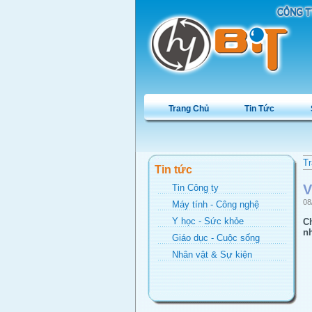
Trang Chủ
Tin Tức
Tr
Tin tức
V
Tin Công ty
08
Máy tính - Công nghệ
Y học - Sức khỏe
Ch
nh
Giáo dục - Cuộc sống
Nhân vật & Sự kiện