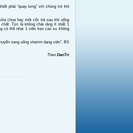
hiết phải “quay lưng” với chúng trừ khi
sữa chua hay một cốc trà sau khi uống
 chất. Tức là không chải răng ít nhất 1
g có thể nhai 1 viên kẹo cao su không
huyển sang uống vitamin dạng viên”, BS
Theo
DanTri