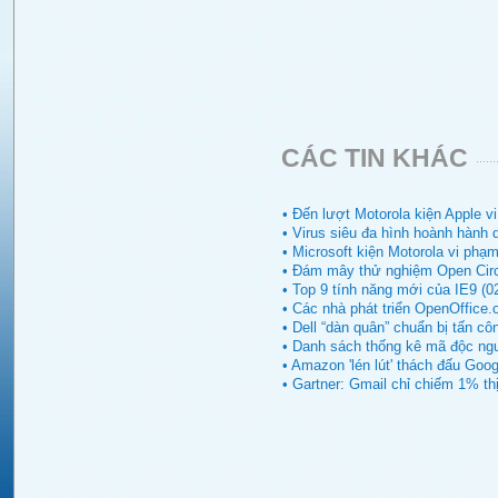
CÁC TIN KHÁC
• Đến lượt Motorola kiện Apple v
• Virus siêu đa hình hoành hành 
• Microsoft kiện Motorola vi phạ
• Đám mây thử nghiệm Open Circu
• Top 9 tính năng mới của IE9 (0
• Các nhà phát triển OpenOffice.
• Dell “dàn quân” chuẩn bị tấn cô
• Danh sách thống kê mã độc ngu
• Amazon 'lén lút' thách đấu Goog
• Gartner: Gmail chỉ chiếm 1% th