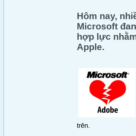
Hôm nay, nhi
Microsoft đa
hợp lực nhằm
Apple.
trên.