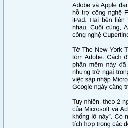
Adobe và Apple đang
hỗ trợ công nghệ F
iPad. Hai bên liên
nhau. Cuối cùng, 
công nghệ Cupertin
Tờ The New York Ti
tóm Adobe. Cách đâ
phần mềm này đã 
những trở ngại tro
việc sáp nhập Micro
Google ngày càng t
Tuy nhiên, theo 2 n
của Microsoft và A
khổng lồ này”. Có 
tích hợp trong các 