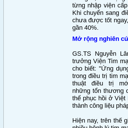
từng nhập viện cấp
Khi chuyển sang điề
chưa được tốt ngay
gần 40%.
Mở rộng nghiên c
GS.TS Nguyễn Lân
trưởng Viện Tim mạ
cho biết: "Ứng dụn
trong điều trị tim m
thuật điều trị m
những tổn thương 
thể phục hồi ở Việt
thành công liệu phá
Hiện nay, trên thế
nhiều bệnh lý tim 