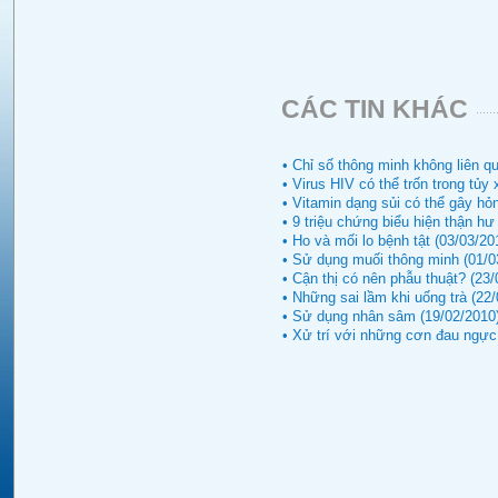
CÁC TIN KHÁC
• Chỉ số thông minh không liên qu
• Virus HIV có thể trốn trong tủy
• Vitamin dạng sủi có thể gây hỏ
• 9 triệu chứng biểu hiện thận hư
• Ho và mối lo bệnh tật (03/03/20
• Sử dụng muối thông minh (01/0
• Cận thị có nên phẫu thuật? (23/
• Những sai lầm khi uống trà (22
• Sử dụng nhân sâm (19/02/2010
• Xử trí với những cơn đau ngực