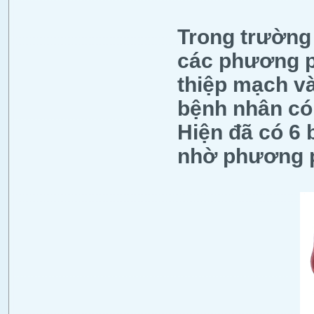
Trong trường 
các phương ph
thiệp mạch và
bệnh nhân có 
Hiện đã có 6
nhờ phương p