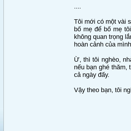
....
Tôi mới có một vài s
bố mẹ để bố mẹ tôi 
không quan trọng lắ
hoàn cảnh của mình
Ừ, thì tôi nghèo, n
nếu bạn ghé thăm, t
cả ngày đấy.
Vậy theo bạn, tôi n