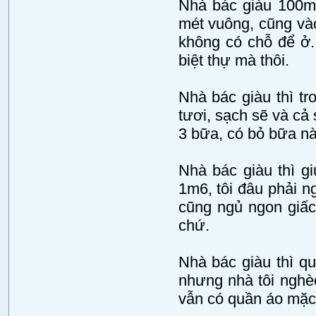
Nhà bác giàu 100m 
mét vuông, cũng vào
không có chỗ để ở. 
biệt thự mà thôi.
Nhà bác giàu thì tr
tươi, sạch sẽ và cả
3 bữa, có bỏ bữa nào
Nhà bác giàu thì g
1m6, tôi đâu phải ng
cũng ngủ ngon giấc
chứ.
Nhà bác giàu thì qu
nhưng nhà tôi nghèo
vẫn có quần áo mặc