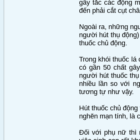
gây tắc các động m
đến phải cắt cụt châ
Ngoài ra, những ngườ
người hút thụ động)
thuốc chủ động.
Trong khói thuốc lá
có gần 50 chất gây
người hút thuốc thụ
nhiều lần so với n
tương tự như vậy.
Hút thuốc chủ động 
nghẽn mạn tính, là 
Đối với phụ nữ thì