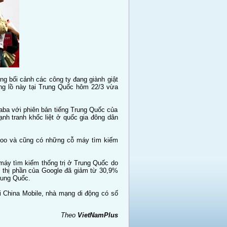
ng bối cảnh các công ty đang giành giật
ổng lồ này tại Trung Quốc hôm 22/3 vừa
aba với phiên bản tiếng Trung Quốc của
nh tranh khốc liệt ở quốc gia đông dân
hoo và cũng có những cỗ máy tìm kiếm
 máy tìm kiếm thống trị ở Trung Quốc do
, thị phần của Google đã giảm từ 30,9%
rung Quốc.
 China Mobile, nhà mạng di động có số
Theo
VietNamPlus