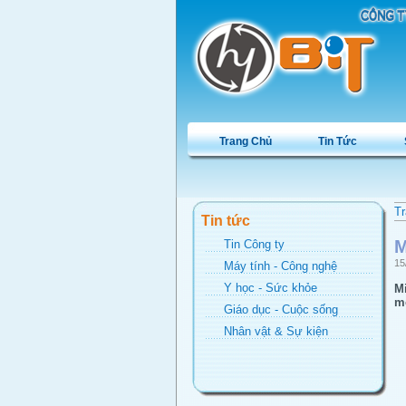
Trang Chủ
Tin Tức
Tr
Tin tức
M
Tin Công ty
15
Máy tính - Công nghệ
Y học - Sức khỏe
Mi
mớ
Giáo dục - Cuộc sống
Nhân vật & Sự kiện