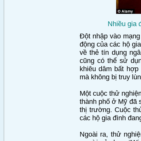
Nhiều gia 
Đột nhập vào mạng 
động của các hộ gia 
về thẻ tín dụng ng
cũng có thể sử dụn
khiêu dâm bất hợp 
mà không bị truy lùn
Một cuộc thử nghiệm
thành phố ở Mỹ đã s
thị trường. Cuộc t
các hộ gia đình đang
Ngoài ra, thử nghi