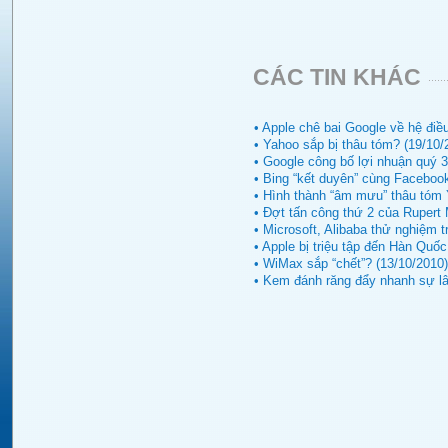
CÁC TIN KHÁC
• Apple chê bai Google về hệ điề
• Yahoo sắp bị thâu tóm? (19/10/
• Google công bố lợi nhuận quý 3
• Bing “kết duyên” cùng Facebook
• Hình thành “âm mưu” thâu tóm 
• Đợt tấn công thứ 2 của Rupert
• Microsoft, Alibaba thử nghiệm 
• Apple bị triệu tập đến Hàn Quốc
• WiMax sắp “chết”? (13/10/2010)
• Kem đánh răng đẩy nhanh sự lây