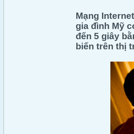
Mạng Internet
gia đình Mỹ c
đến 5 giây b
biến trên thị 