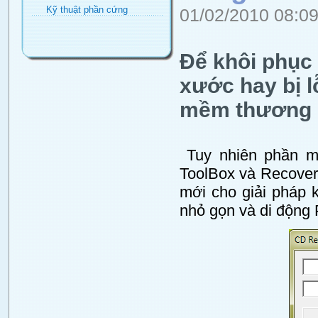
Kỹ thuật phần cứng
01/02/2010 08:0
Để khôi phục 
xước hay bị l
mềm thương m
Tuy nhiên phần mề
ToolBox và Recover
mới cho giải pháp 
nhỏ gọn và di động 