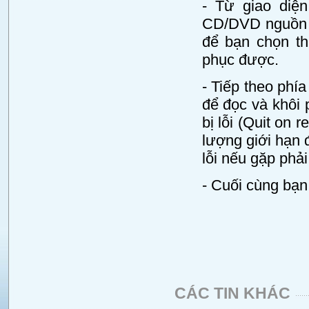
- Từ giao diện
CD/DVD nguồn c
để bạn chọn th
phục được.
- Tiếp theo phí
để đọc và khôi
bị lỗi (Quit on 
lượng giới hạn đ
lỗi nếu gặp phải
- Cuối cùng bạn
CÁC TIN KHÁC