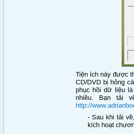
Tiện ích này được th
CD/DVD bị hỏng càn
phục hồi dữ liệu l
nhiều. Bạn tải 
http://www.adrianbo
- Sau khi tải v
kích hoạt chươn