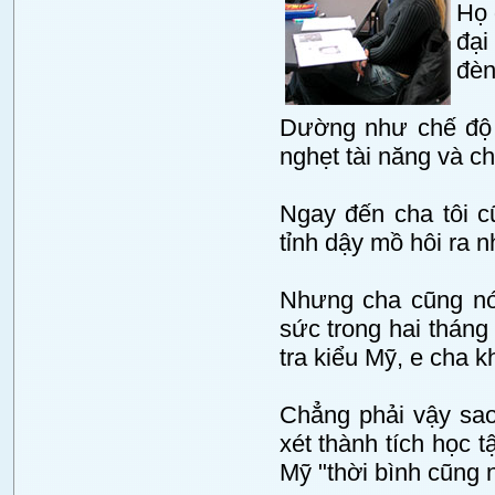
Họ 
đại
đèn
Dường như chế độ 
nghẹt tài năng và chô
Ngay đến cha tôi c
tỉnh dậy mồ hôi ra 
Nhưng cha cũng nói
sức trong hai tháng
tra kiểu Mỹ, e cha 
Chẳng phải vậy sao?
xét thành tích học 
Mỹ "thời bình cũng n