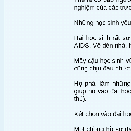
nghiệm của các trườ
Những học sinh yếu
Hai học sinh rất s
AIDS. Về đến nhà, họ
Mấy cậu học sinh vừ
cũng chịu đau nhức
Họ phải làm những 
giúp họ vào đại họ
thú).
Xét chọn vào đại họ
Một chồng hồ sơ dà