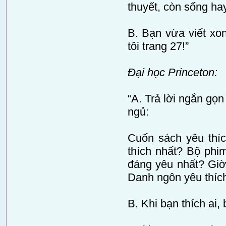
thuyết, còn sống hay
B. Bạn vừa viết xon
tôi trang 27!”
Đại học Princeton:
“A. Trả lời ngắn gọ
ngủ:
Cuốn sách yêu thíc
thích nhất? Bộ phim
đáng yêu nhất? Giờ
Danh ngôn yêu thích
B. Khi bạn thích ai