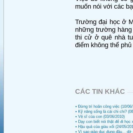
muốn nói với các bạ
Trường đại học ở M
những trường hàng 
thi cử ở quê nhà 
điểm không thể phủ
CÁC TIN KHÁC
• Đừng trì hoãn công việc (10/06
• Kỹ năng sống là cái chi chi? (0
• Vệ sĩ của con (03/06/2010)
• Dạy con biết nói thật để đi học
• Hậu quả của giàu xổi (24/05/20
• Vì sao giáo dục đụng đâu... dở