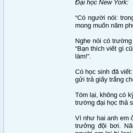
Đại học New York:
“Có người nói: tron
mong muốn năm phút
Nghe nói có trường 
“Bạn thích viết gì 
làm!”.
Có học sinh đã viết
gửi trả giấy trắng c
Tóm lại, không có kỳ
trường đại học thả 
Ví như hai anh em ở 
trưởng đội bơi. N