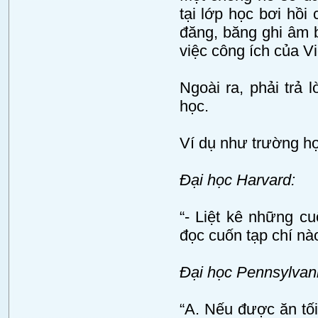
tại lớp học bơi hồi
đăng, băng ghi âm 
việc công ích của 
Ngoài ra, phải trả l
học.
Ví dụ như trường hợ
Đại học Harvard:
“- Liệt kê những c
đọc cuốn tạp chí nà
Đại học Pennsylvani
“A. Nếu được ăn tối 