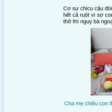
Cơ sự chicu cậu đòi
hết cả ruột vì sợ co
thở thì nguy bà ngoạ
Cha mẹ chiều con t