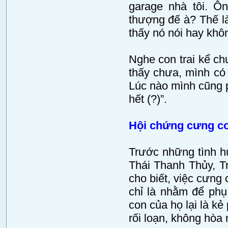
garage nhà tôi. Ô
thượng đế à? Thế là
thấy nó nói hay khô
Nghe con trai kể ch
thấy chưa, mình có 
Lúc nào mình cũng p
hết (?)”.
Hội chứng cưng co
Trước những tình h
Thái Thanh Thủy, 
cho biết, việc cưng
chỉ là nhằm để phụ
con của họ lại là kẻ
rối loạn, không hòa