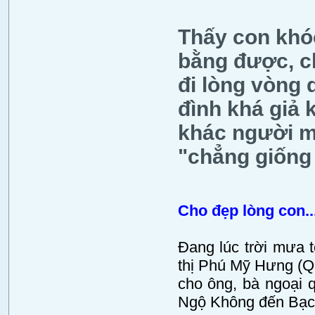
Thấy con khóc
bằng được, ch
đi lòng vòng 
đình khá giả 
khác người m
"chẳng giống 
Cho đẹp lòng con..
Đang lúc trời mưa t
thị Phú Mỹ Hưng (Q
cho ông, bà ngoại 
Ngộ Không đến Bạch