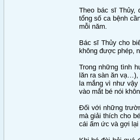
Theo bác sĩ Thủy, 
tổng số ca bệnh cầ
mỗi năm.
Bác sĩ Thủy cho biế
không được phép, nế
Trong những tình hu
lăn ra sàn ăn vạ…)
la mắng vì như vậy 
vào mắt bé nói không
Đối với những trườ
mà giải thích cho bé
cái ấm ức và gợi lại