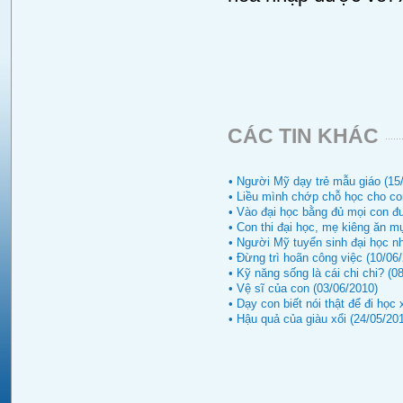
CÁC TIN KHÁC
• Người Mỹ dạy trẻ mẫu giáo (15
• Liều mình chớp chỗ học cho co
• Vào đại học bằng đủ mọi con đ
• Con thi đại học, mẹ kiêng ăn m
• Người Mỹ tuyển sinh đại học n
• Đừng trì hoãn công việc (10/06
• Kỹ năng sống là cái chi chi? (0
• Vệ sĩ của con (03/06/2010)
• Dạy con biết nói thật để đi học
• Hậu quả của giàu xổi (24/05/20