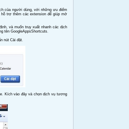
́ch của người dùng, với những ưu điểm
̃ hỗ trợ thêm các extension để giúp mở
ịnh, và muốn truy xuất nhanh các dịch
mang tên GoogleAppsShortcuts.
 nút Cài đặt.
me. Kích vào đây và chọn dịch vụ tương