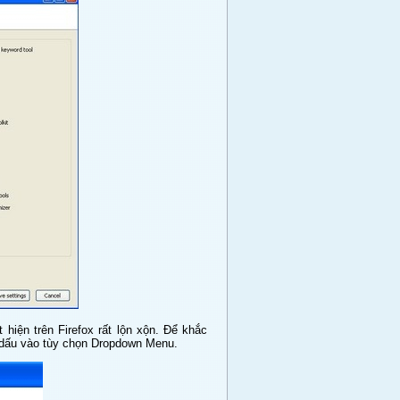
 hiện trên Firefox rất lộn xộn. Để khắc
h dấu vào tùy chọn Dropdown Menu.