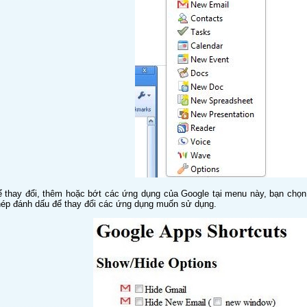
̉ thay đổi, thêm hoặc bớt các ứng dụng của Google tại menu này, bạn chọ
ép đánh dấu để thay đổi các ứng dụng muốn sử dụng.