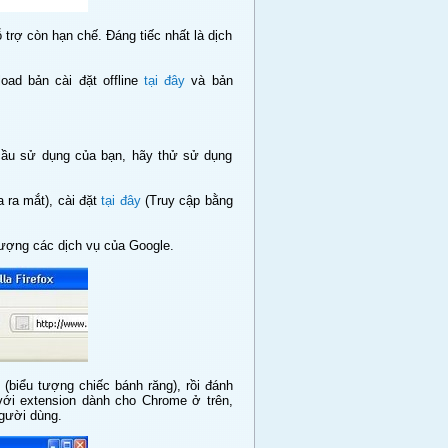
ợ còn hạn chế. Đáng tiếc nhất là dịch
ad bản cài đặt offline
tại đây
và bản
u sử dụng của bạn, hãy thử sử dụng
 ra mắt), cài đặt
tại đây
(Truy cập bằng
tượng các dịch vụ của Google.
 (biểu tượng chiếc bánh răng), rồi đánh
c với extension dành cho Chrome ở trên,
gười dùng.