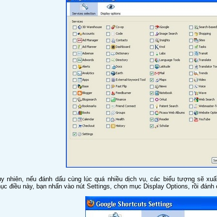
y nhiên, nếu đánh dấu cùng lúc quá nhiều dịch vụ, các biểu tượng sẽ xuất
ục điều này, bạn nhấn vào nút Settings, chọn mục Display Options, rồi đán