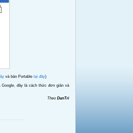
đây
và bản Portable
tại đây
)
a Google, đây là cách thức đơn giản và
Theo
DanTri