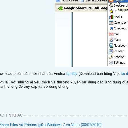
wnload phiên bản mới nhất của Firefox
tại đây
(Download bản tiếng Việt
tại 
́m lại, với những ai yêu thích và thường xuyên sử dụng các ứng dụng củ
anh chóng để truy cập và sử dụng chúng.
ÁC TIN KHÁC
Share Files và Printers giữa Windows 7 và Vista (30/01/2010)