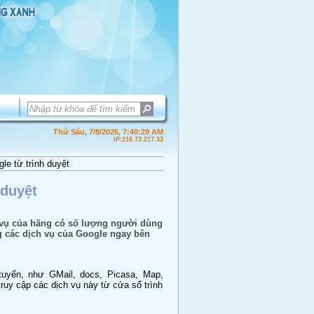
Thứ Sáu, 7/8/2026, 7:40:30 AM
IP:216.73.217.33
e từ trình duyệt
 duyệt
vụ của hãng có số lượng người dùng
ng các dịch vụ của Google ngay bên
ực tuyến, như GMail, docs, Picasa, Map,
cập các dịch vụ này từ cửa sổ trình