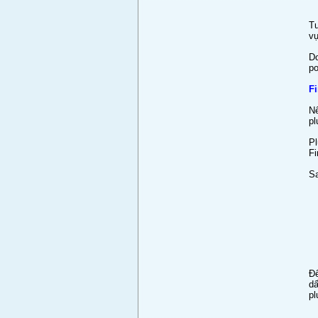
Tu
vu
Do
po
Fi
Nê
pl
Pl
Fi
Sa
Đê
dâ
pl