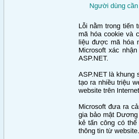
Người dùng cần 
Lỗi nằm trong tiến
mã hóa cookie và c
liệu được mã hóa n
Microsoft xác nhận
ASP.NET.
ASP.NET là khung s
tạo ra nhiều triệu 
website trên Intern
Microsoft đưa ra c
gia bảo mật Dương 
kẻ tấn công có thể 
thông tin từ website