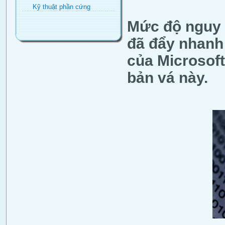
Kỹ thuật phần cứng
Mức độ nguy h
đã đẩy nhanh 
của Microsof
bản vá này.