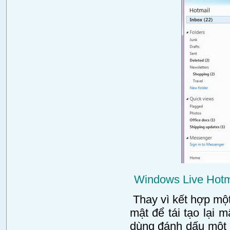
Windows Live Hotma
Thay vì kết hợp một 
mật để tái tạo lại 
dùng đánh dấu một h