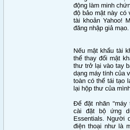
động làm minh chứng
độ bảo mật này có 
tài khoản Yahoo! M
đăng nhập giả mạo.
Nếu mật khẩu tài k
thể thay đổi mật k
thư trở lại vào tay
dạng máy tính của v
toàn có thể tái tạo
lại hộp thư của mìn
Để đặt nhãn "máy t
cài đặt bộ ứng d
Essentials. Người
điện thoại như là 