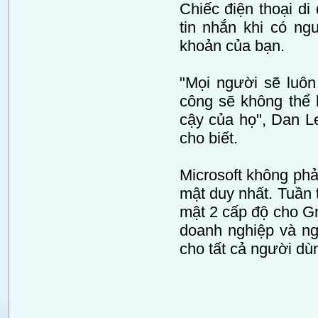
Chiếc điện thoại d
tin nhắn khi có ng
khoản của bạn.
"Mọi người sẽ luôn
công sẽ không thể h
cậy của họ", Dan L
cho biết.
Microsoft không phả
mật duy nhất. Tuần
mật 2 cấp độ cho G
doanh nghiệp và ng
cho tất cả người dù