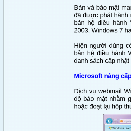
Bản vá bảo mật m
đã được phát hành 
bản hệ điều hành
2003, Windows 7 ha
Hiện người dùng có
bản hệ điều hành 
danh sách cập nhật 
Microsoft nâng cấ
Dịch vụ webmail Wi
độ bảo mật nhằm gi
hoặc đoạt lại hộp th