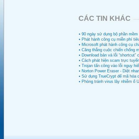
CÁC TIN KHÁC
• 90 ngày sử dụng bộ phần mềm 
• Phát hành công cụ miễn phí tiê
• Microsoft phát hành công cụ ch
• Căng thẳng cuộc chiến chống m
• Download bản vá lỗi “shortcut”
• Cách phát hiện scam trực tuyến
• Trojan tấn công vào lỗi nguy h
• Norton Power Eraser - Diệt nha
• Sử dụng TrueCrypt để mã hóa d
• Phòng tránh virus lây nhiễm ổ 