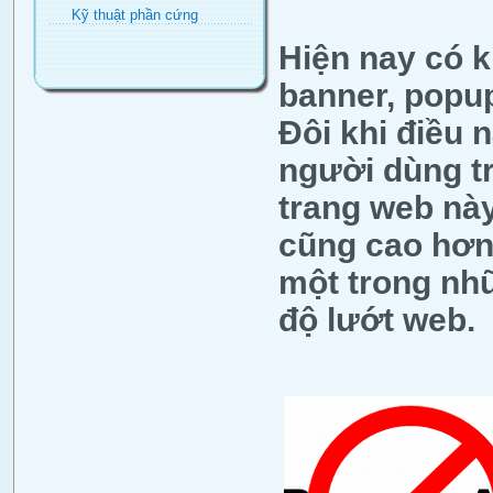
Kỹ thuật phần cứng
Hiện nay có k
banner, popup
Đôi khi điều 
người dùng tr
trang web nà
cũng cao hơn.
một trong nh
độ lướt web.