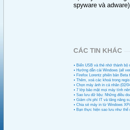
spyware và adware)
CÁC TIN KHÁC
• Biến USB và thẻ nhớ thành bô
• Hướng dẫn cài Windows (all ve
• Firefox Lorentz phiên bản Beta 
• Thêm, xoá các khoá trong regis
• Chọn máy ảnh in cá nhân (02/0
• 7 lớp bảo mật mọi máy tính nên
• Sao lưu dữ liệu: Những điều do
• Giảm chi phí IT và tăng năng su
• Chia sẻ máy in từ Windows XP
• Bạn thực hiện sao lưu như thế 