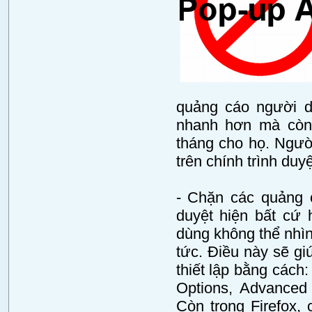
quảng cáo người dù
nhanh hơn mà còn 
tháng cho họ. Ngườ
trên chính trình du
- Chặn các quảng c
duyệt hiện bất cứ 
dùng không thể nhìn 
tức. Điều này sẽ giú
thiết lập bằng cách:
Options, Advanced 
Còn trong Firefox, 