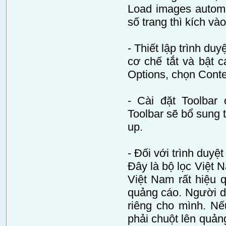
Load images automa
số trang thì kích và
- Thiết lập trình du
cơ chế tắt và bật c
Options, chọn Conten
- Cài đặt Toolbar
Toolbar sẽ bổ sung t
up.
- Đối với trình duyệ
Đây là bộ lọc Việt 
Việt Nam rất hiệu 
quảng cáo. Người dùn
riêng cho mình. Nế
phải chuột lên quả