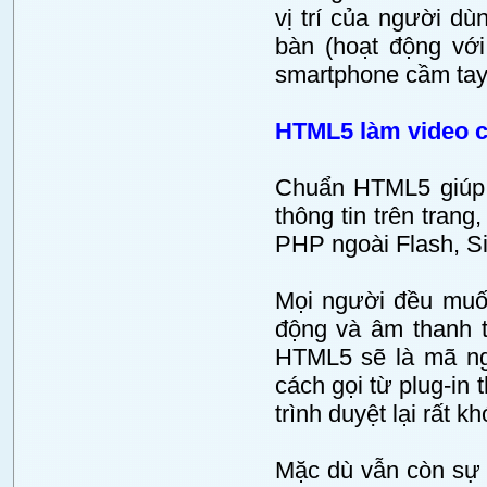
vị trí của người d
bàn (hoạt động với
smartphone cầm tay
HTML5 làm video 
Chuẩn HTML5 giúp c
thông tin trên trang
PHP ngoài Flash, Si
Mọi người đều mu
động và âm thanh 
HTML5 sẽ là mã ngu
cách gọi từ plug-in
trình duyệt lại rất k
Mặc dù vẫn còn sự c