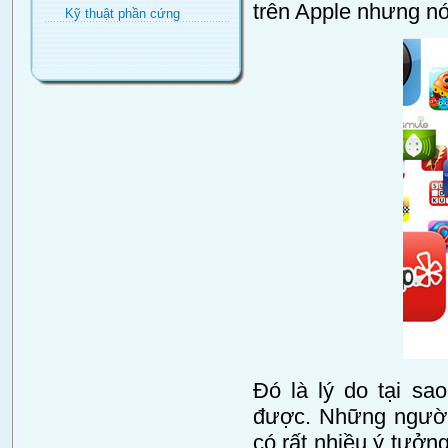
trên Apple nhưng nó
Kỹ thuật phần cứng
Đó là lý do tại sa
được. Những người 
có rất nhiều ý tưởn