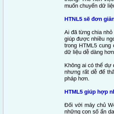
muốn chuyển dữ liệ
HTNL5 sẽ đơn giản 
Ai đã từng chia nhỏ
giúp được nhiều ngoạ
trong HTML5 cung c
dữ liệu dễ dàng hơn
Không ai có thể dự 
nhưng rất dễ để thấ
pháp hơn.
HTML5 giúp hợp nh
Đối với máy chủ We
những con số ẩn da