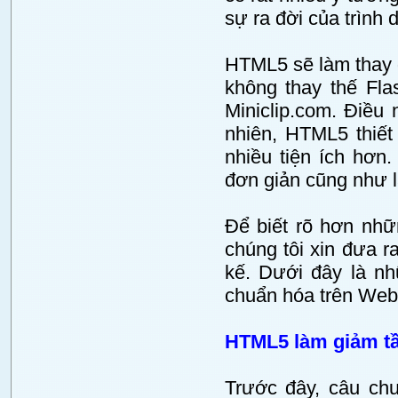
sự ra đời của trình 
HTML5 sẽ làm thay đ
không thay thế Fla
Miniclip.com. Điều
nhiên, HTML5 thiết
nhiều tiện ích hơn
đơn giản cũng như 
Để biết rõ hơn nhữ
chúng tôi xin đưa ra
kế. Dưới đây là n
chuẩn hóa trên Web
HTML5 làm giảm tầ
Trước đây, câu ch