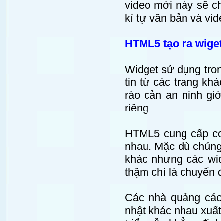
video mới này sẽ c
kí tự văn bản và vi
HTML5 tạo ra wiget
Widget sử dụng tron
tin từ các trang kh
rào cản an ninh giớ
riêng.
HTML5 cung cấp cơ 
nhau. Mặc dù chúng
khác nhưng các widg
thậm chí là chuyển 
Các nhà quảng cáo
nhật khác nhau xuất 