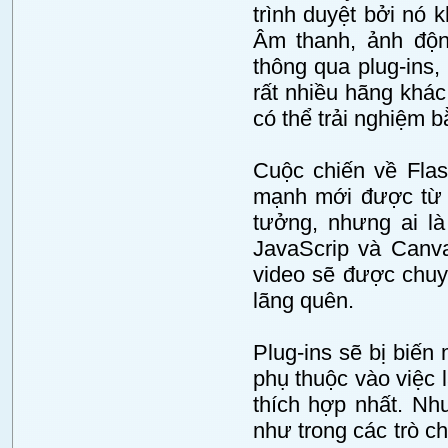
trình duyệt bởi nó 
Âm thanh, ảnh độn
thông qua plug-ins,
rất nhiều hãng khác
có thể trải nghiệm 
Cuộc chiến về Flas
mạnh mới được từ 
tưởng, nhưng ai là
JavaScrip và Canva
video sẽ được chuy
lãng quên.
Plug-ins sẽ bị biế
phụ thuộc vào việc
thích hợp nhất. Nh
như trong các trò c