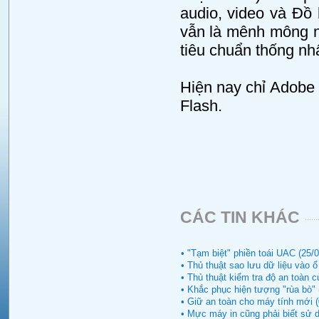
audio, video và Đồ 
vẫn là mênh mông n
tiêu chuẩn thống nhấ
Hiện nay chỉ Adobe
Flash.
CÁC TIN KHÁC
• "Tạm biệt" phiền toái UAC (25/
• Thủ thuật sao lưu dữ liệu vào 
• Thủ thuật kiểm tra độ an toàn c
• Khắc phục hiện tượng "rùa bò" 
• Giữ an toàn cho máy tính mới (
• Mực máy in cũng phải biết sử 